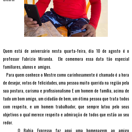
Quem está de aniversário nesta quarta-feira, dia 10 de agosto é o
professor Fabrizio Miranda. Ele comemora essa data tão especial
familiares, alunos e amigos.
Para quem conhece o Mestre como carinhosamente é chamado é a hora
de desejar, votos de felicidades, uma pessoa muito querida na região pela
sua postura, carisma e profissionalismo E um homem de família, acima de
tudo um bom amigo, um cidadão de bem, um ótima pessoa que trata todos
com respeito, e um homem trabalhador, que sempre lutou pelo seus
objetivos o qual merece respeito e admiração de todos que estão ao seu
redor.
O Bahia Expresso faz aqui uma homenagem ao amigo