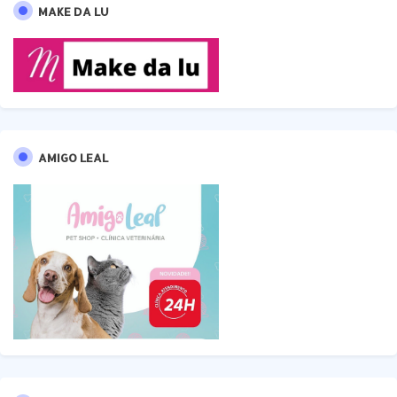
MAKE DA LU
AMIGO LEAL