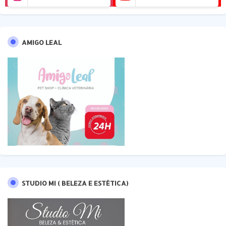
AMIGO LEAL
STUDIO MI ( BELEZA E ESTÉTICA)