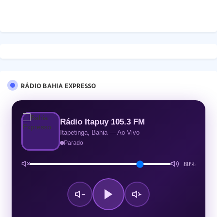
RÁDIO BAHIA EXPRESSO
Rádio Itapuy 105.3 FM
Itapetinga, Bahia — Ao Vivo
Parado
80%