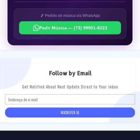
🎵 Pedido de música via WhatsApp
Pedir Música — (73) 99901-8223
Follow by Email
Get Notified About Next Update Direct to Your inbox