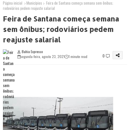
Página inicial
Municípios
Feira de Santana começa semana sem ônibus;
rodoviários pedem reajuste salarial
Feira de Santana começa semana
sem ônibus; rodoviários pedem
reajuste salarial
Bahia Expresso
0
segunda-feira, agosto 23, 2021
1 minute read