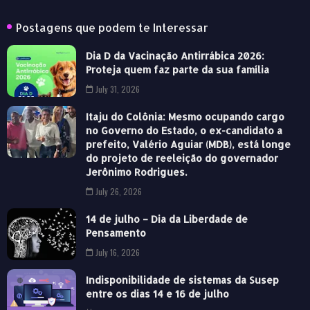
Postagens que podem te Interessar
Dia D da Vacinação Antirrábica 2026:
Proteja quem faz parte da sua família
July 31, 2026
Itaju do Colônia: Mesmo ocupando cargo
no Governo do Estado, o ex-candidato a
prefeito, Valério Aguiar (MDB), está longe
do projeto de reeleição do governador
Jerônimo Rodrigues.
July 26, 2026
14 de julho – Dia da Liberdade de
Pensamento
July 16, 2026
Indisponibilidade de sistemas da Susep
entre os dias 14 e 16 de julho