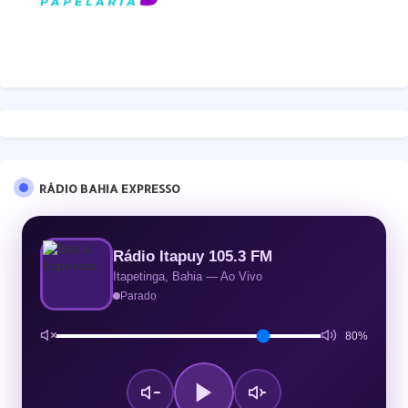
RÁDIO BAHIA EXPRESSO
Rádio Itapuy 105.3 FM
Itapetinga, Bahia — Ao Vivo
Parado
80%