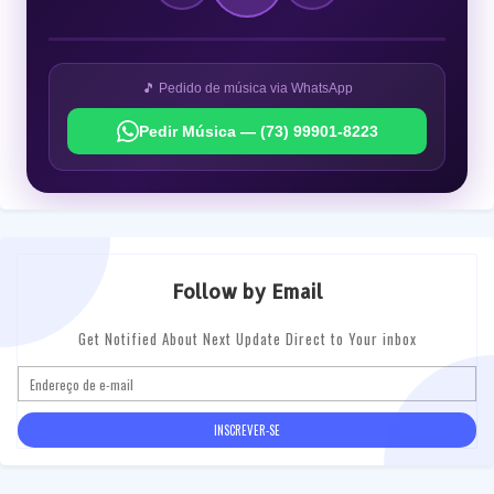
🎵 Pedido de música via WhatsApp
Pedir Música — (73) 99901-8223
Follow by Email
Get Notified About Next Update Direct to Your inbox