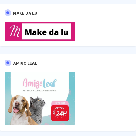
MAKE DA LU
AMIGO LEAL