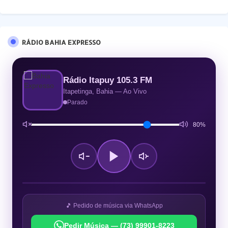
RÁDIO BAHIA EXPRESSO
Rádio Itapuy 105.3 FM
Itapetinga, Bahia — Ao Vivo
Parado
80%
🎵 Pedido de música via WhatsApp
Pedir Música — (73) 99901-8223