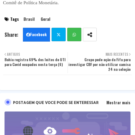
Comitê de Política Monetária.
Tags
Brasil
Geral
Facebook
Twit
Wha
ANTIGOS
MAIS RECENTES
Bahia registra 69% dos leitos de UTI
ter
tsa
Grupo pede ação da Fifa para
para Covid ocupados nesta terça (6)
investigar CBF por não utilizar camisa
24 na seleção
pp
Mostrar mais
POSTAGEM QUE VOCE PODE SE ENTERESSAR