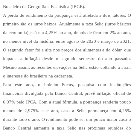
Brasileiro de Geografia e Estatística (IBGE).
A perda de rendimento da poupança está atrelada a dois fatores. O
primeiro são os juros baixos. Atualmente a taxa Selic (juros básicos
da economia) está em 4,25% ao ano, depois de ficar em 2% ao ano,
no menor nível da história, entre agosto de 2020 e março de 2021.
O segundo fator foi a alta nos preços dos alimentos e do dólar, que
impacta a inflação desde o segundo semestre do ano passado.
Mesmo assim, as recentes elevações na Selic estão voltando a atrair
o interesse do brasileiro na caderneta.
Para este ano, o boletim Focus, pesquisa com instituições
financeiras divulgada pelo Banco Central, prevê inflação oficial de
6,07% pelo IPCA. Com a atual fórmula, a poupança renderia pouco
menos de 2,975% este ano, caso a Selic permaneça em 4,25%
durante todo o ano. O rendimento pode ser um pouco maior caso o
Banco Central aumente a taxa Selic nas próximas reuniões do