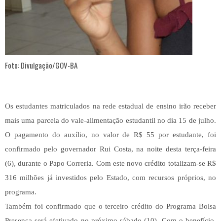
Foto: Divulgação/GOV-BA
Os estudantes matriculados na rede estadual de ensino irão receber
mais uma parcela do vale-alimentação estudantil no dia 15 de julho.
O pagamento do auxílio, no valor de R$ 55 por estudante, foi
confirmado pelo governador Rui Costa, na noite desta terça-feira
(6), durante o Papo Correria. Com este novo crédito totalizam-se R$
316 milhões já investidos pelo Estado, com recursos próprios, no
programa.
Também foi confirmado que o terceiro crédito do Programa Bolsa
Presença será efetivado no próximo sábado (10). Com o benefício,