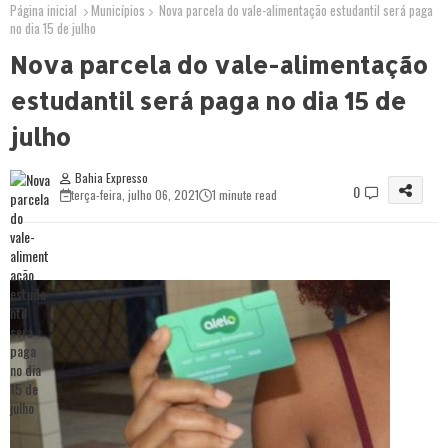
Página inicial
Municípios
Nova parcela do vale-alimentação estudantil será paga
no dia 15 de julho
Nova parcela do vale-alimentação
estudantil será paga no dia 15 de
julho
Bahia Expresso
0
terça-feira, julho 06, 2021
1 minute read