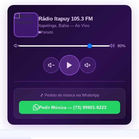
Rádio Itapuy 105.3 FM
Itapetinga, Bahia — Ao Vivo
Parado
80%
🎵 Pedido de música via WhatsApp
Pedir Música — (73) 99901-8223