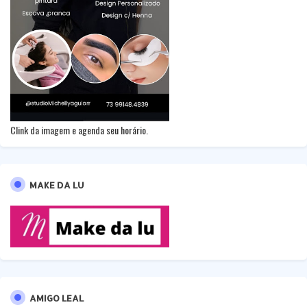
Clink da imagem e agenda seu horário.
MAKE DA LU
AMIGO LEAL