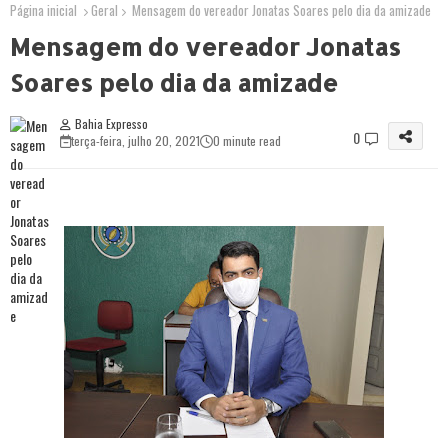
Página inicial
Geral
Mensagem do vereador Jonatas Soares pelo dia da amizade
Mensagem do vereador Jonatas
Soares pelo dia da amizade
Bahia Expresso
0
terça-feira, julho 20, 2021
0 minute read