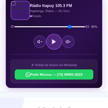
Rádio Itapuy 105.3 FM
Itapetinga, Bahia — Ao Vivo
Parado
80%
🎵 Pedido de música via WhatsApp
Pedir Música — (73) 99901-8223