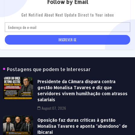
Follow by Email
Get Notified About Next Update Direct to Your inbox
Postagens que podem te Interessar
Presidente da Câmara dispara contra
gestão Monalisa Tavares e diz que
servidores vivem humilhação com atrasos
salariais
August 07, 2026
Oposição faz duras críticas à gestão
Monalisa Tavares e aponta "abandono" de
Ibicaraí