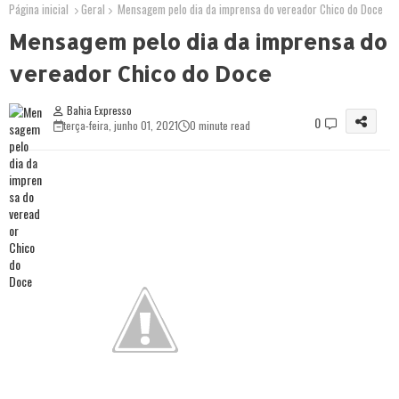
Página inicial
Geral
Mensagem pelo dia da imprensa do vereador Chico do Doce
Mensagem pelo dia da imprensa do
vereador Chico do Doce
Bahia Expresso
0
terça-feira, junho 01, 2021
0 minute read