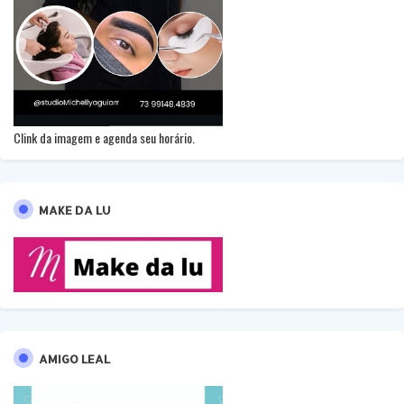
Clink da imagem e agenda seu horário.
MAKE DA LU
AMIGO LEAL