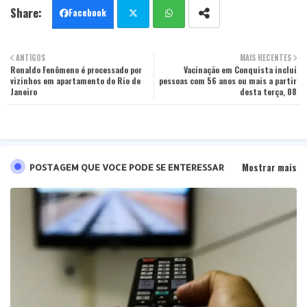
Facebook
Twit
Wha
ANTIGOS
MAIS RECENTES
Ronaldo Fenômeno é processado por
ter
tsa
Vacinação em Conquista inclui
vizinhos em apartamento do Rio de
pessoas com 56 anos ou mais a partir
Janeiro
desta terça, 08
pp
Mostrar mais
POSTAGEM QUE VOCE PODE SE ENTERESSAR