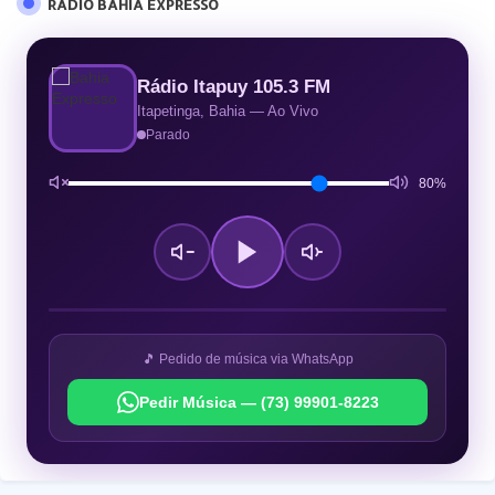
RÁDIO BAHIA EXPRESSO
Rádio Itapuy 105.3 FM
Itapetinga, Bahia — Ao Vivo
Parado
80%
🎵 Pedido de música via WhatsApp
Pedir Música — (73) 99901-8223