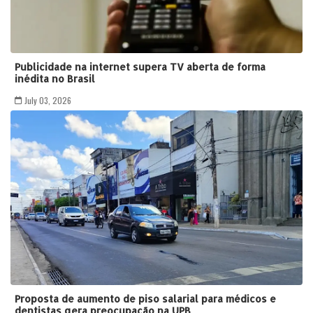
Publicidade na internet supera TV aberta de forma
inédita no Brasil
July 03, 2026
Proposta de aumento de piso salarial para médicos e
dentistas gera preocupação na UPB