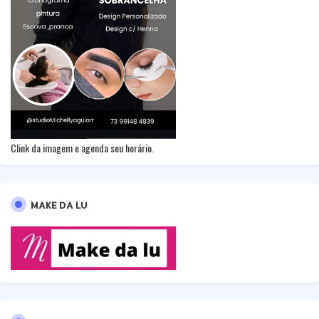
Clink da imagem e agenda seu horário.
MAKE DA LU