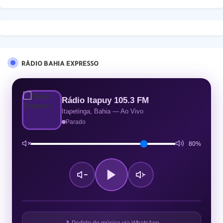
RÁDIO BAHIA EXPRESSO
Rádio Itapuy 105.3 FM
Itapetinga, Bahia — Ao Vivo
Parado
80%