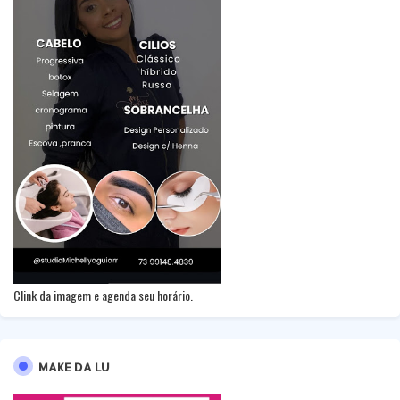
Clink da imagem e agenda seu horário.
MAKE DA LU