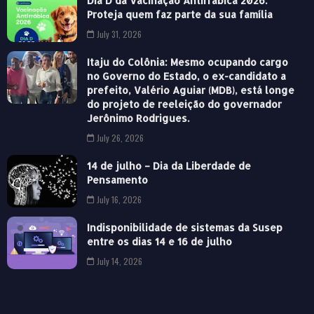
Dia D da Vacinação Antirrábica 2026:
Proteja quem faz parte da sua família
July 31, 2026
Itaju do Colônia: Mesmo ocupando cargo
no Governo do Estado, o ex-candidato a
prefeito, Valério Aguiar (MDB), está longe
do projeto de reeleição do governador
Jerônimo Rodrigues.
July 26, 2026
14 de julho – Dia da Liberdade de
Pensamento
July 16, 2026
Indisponibilidade de sistemas da Susep
entre os dias 14 e 16 de julho
July 14, 2026