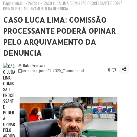
Página inicial
Política
CASO LUCA LIMA: COMISSÃO PROCESSANTE PODERÁ
OPINAR PELO ARQUIVAMENTO DA DENUNCIA
CASO LUCA LIMA: COMISSÃO
PROCESSANTE PODERÁ OPINAR
PELO ARQUIVAMENTO DA
DENUNCIA
Bahia Expresso
0
sexta-feira, junho 11, 2021
1 minute read