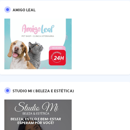
AMIGO LEAL
STUDIO MI ( BELEZA E ESTÉTICA)