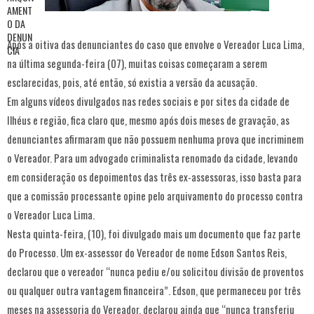
Após a oitiva das denunciantes do caso que envolve o Vereador Luca Lima,
na última segunda-feira (07), muitas coisas começaram a serem
esclarecidas, pois, até então, só existia a versão da acusação.
Em alguns vídeos divulgados nas redes sociais e por sites da cidade de
Ilhéus e região, fica claro que, mesmo após dois meses de gravação, as
denunciantes afirmaram que não possuem nenhuma prova que incriminem
o Vereador. Para um advogado criminalista renomado da cidade, levando
em consideração os depoimentos das três ex-assessoras, isso basta para
que a comissão processante opine pelo arquivamento do processo contra
o Vereador Luca Lima.
Nesta quinta-feira, (10), foi divulgado mais um documento que faz parte
do Processo. Um ex-assessor do Vereador de nome Edson Santos Reis,
declarou que o vereador “nunca pediu e/ou solicitou divisão de proventos
ou qualquer outra vantagem financeira”. Edson, que permaneceu por três
meses na assessoria do Vereador, declarou ainda que “nunca transferiu