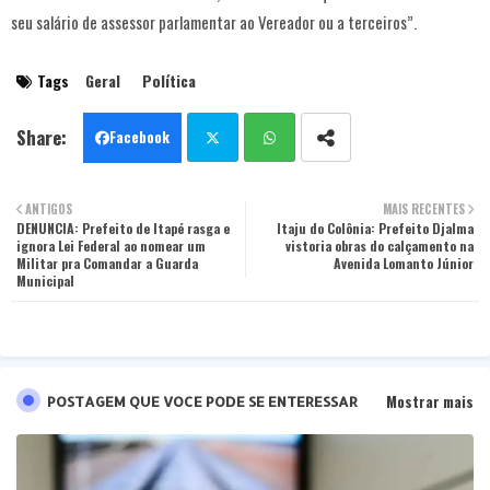
seu salário de assessor parlamentar ao Vereador ou a terceiros”.
Tags
Geral
Política
Facebook
Twit
Wha
ANTIGOS
MAIS RECENTES
DENUNCIA: Prefeito de Itapé rasga e
ter
tsa
Itaju do Colônia: Prefeito Djalma
ignora Lei Federal ao nomear um
vistoria obras do calçamento na
Militar pra Comandar a Guarda
Avenida Lomanto Júnior
pp
Municipal
Mostrar mais
POSTAGEM QUE VOCE PODE SE ENTERESSAR