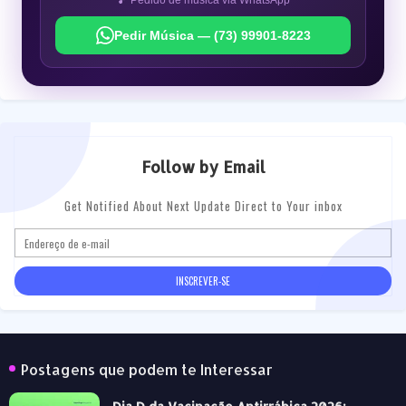
🎵 Pedido de música via WhatsApp
Pedir Música — (73) 99901-8223
Follow by Email
Get Notified About Next Update Direct to Your inbox
Postagens que podem te Interessar