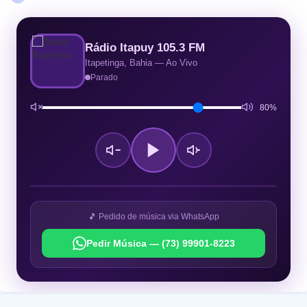
Rádio Itapuy 105.3 FM
Itapetinga, Bahia — Ao Vivo
Parado
80%
🎵 Pedido de música via WhatsApp
Pedir Música — (73) 99901-8223