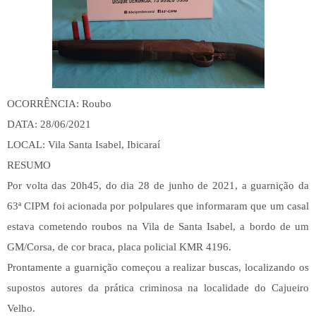
OCORRÊNCIA: Roubo
DATA: 28/06/2021
LOCAL: Vila Santa Isabel, Ibicaraí
RESUMO
Por volta das 20h45, do dia 28 de junho de 2021, a guarnição da
63ª CIPM foi acionada por polpulares que informaram que um casal
estava cometendo roubos na Vila de Santa Isabel, a bordo de um
GM/Corsa, de cor braca, placa policial KMR 4196.
Prontamente a guarnição começou a realizar buscas, localizando os
supostos autores da prática criminosa na localidade do Cajueiro
Velho.