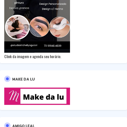
Clink da imagem e agenda seu horário.
MAKE DA LU
AMIGO LEAL