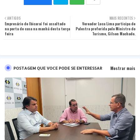
Twit
Wha
ANTIGOS
MAIS RECENTES
Empresário de Ibicaraí foi assaltado
ter
tsa
Vereador Luca Lima participa de
na porta de casa na manhã desta terça
Palestra proferida pelo Ministro do
feira
Turismo, Gilson Machado.
pp
Mostrar mais
POSTAGEM QUE VOCE PODE SE ENTERESSAR