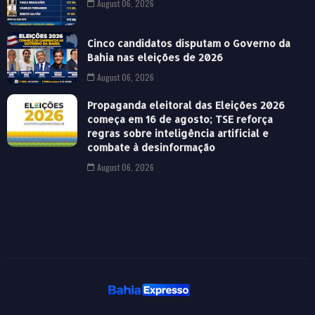
August 06, 2026
Cinco candidatos disputam o Governo da
Bahia nas eleições de 2026
August 06, 2026
Propaganda eleitoral das Eleições 2026
começa em 16 de agosto; TSE reforça
regras sobre inteligência artificial e
combate à desinformação
August 06, 2026