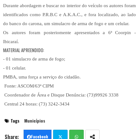
Durante abordagem e buscar no interior do veículo os autores foram
identificados como P.R.B.C e A.K.A.C., e fora localizado, ao lado
do banco do carona, um simulacro de arma de fogo e um celular.
Os autores foram posteriomente apresentados a 6ª Coorpin -
Ibicaraí.
MATERIAL APREENDIDO:
- 01 simulacro de arma de fogo;
- 01 celular.
PMBA, uma força a serviço do cidadão.
Fonte: ASCOM/63ª CIPM
Coordenador de Área e Disque Denúncia: (73)99926 3338
Central 24 horas: (73) 3242-3434
Tags
Municípios
Facebook