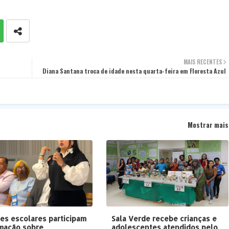
MAIS RECENTES
Diana Santana troca de idade nesta quarta-feira em Floresta Azul
Mostrar mais
es escolares participam
Sala Verde recebe crianças e
mação sobre
adolescentes atendidos pelo