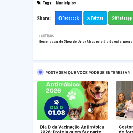
Tags
Municípios
Facebook
Twitter
Whatsapp
ANTIGOS
Homenagem do Show do Orley Alves pelo dia do enfermeiro
POSTAGEM QUE VOCE PODE SE ENTERESSAR
Dia D da Vacinação Antirrábica
Gestor
2026: Proteja quem faz parte
de for