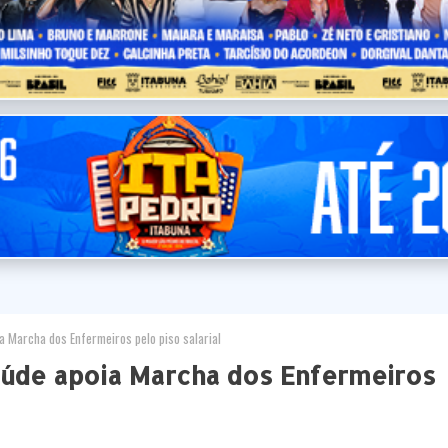
a Marcha dos Enfermeiros pelo piso salarial
Saúde apoia Marcha dos Enfermeiros