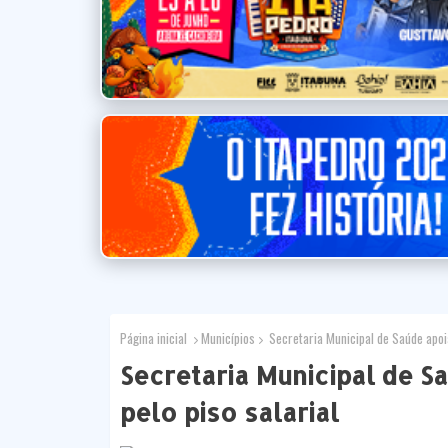
Página inicial
Municípios
Secretaria Municipal de Saúde apoi
Secretaria Municipal de 
pelo piso salarial