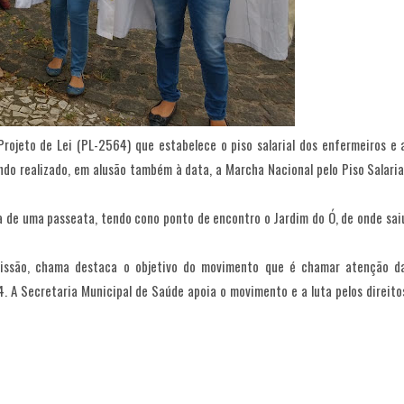
Projeto de Lei (PL-2564) que estabelece o piso salarial dos enfermeiros e 
ndo realizado, em alusão também à data, a Marcha Nacional pelo Piso Salaria
a de uma passeata, tendo cono ponto de encontro o Jardim do Ó, de onde sai
missão, chama destaca o objetivo do movimento que é chamar atenção d
. A Secretaria Municipal de Saúde apoia o movimento e a luta pelos direito