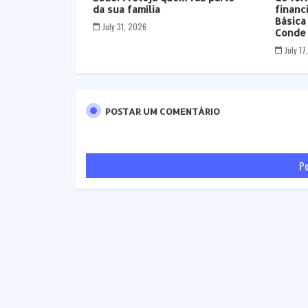
da sua família
financ
Básica
July 31, 2026
Conde
July 1
POSTAR UM COMENTÁRIO
Po