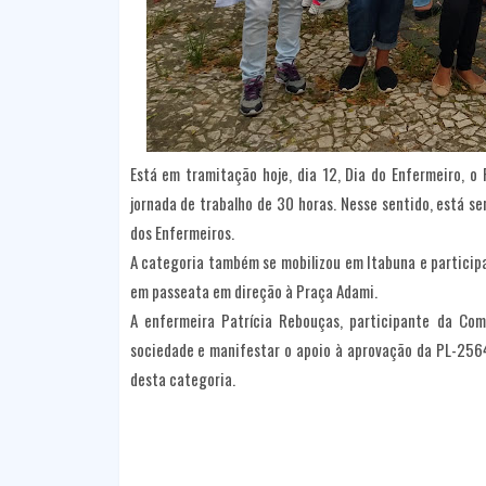
Está em tramitação hoje, dia 12, Dia do Enfermeiro, o 
jornada de trabalho de 30 horas. Nesse sentido, está se
dos Enfermeiros.
A categoria também se mobilizou em Itabuna e particip
em passeata em direção à Praça Adami.
A enfermeira Patrícia Rebouças, participante da Co
sociedade e manifestar o apoio à aprovação da PL-2564
desta categoria.