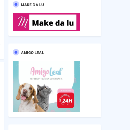
MAKE DA LU
AMIGO LEAL