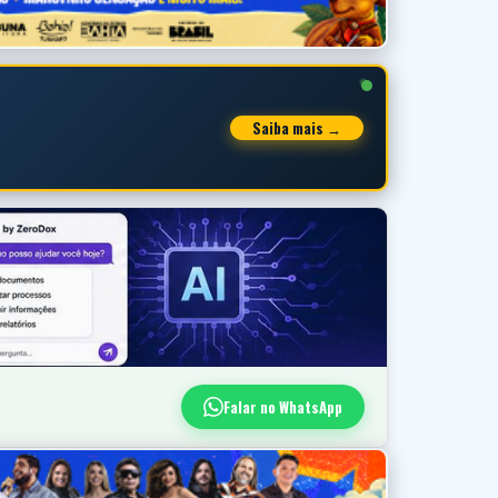
Saiba mais →
Falar no WhatsApp