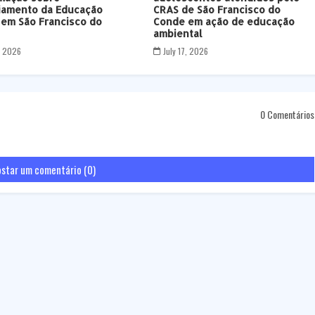
iamento da Educação
CRAS de São Francisco do
 em São Francisco do
Conde em ação de educação
ambiental
7, 2026
July 17, 2026
0 Comentários
star um comentário (0)