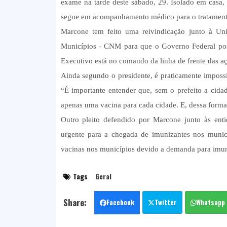
exame na tarde deste sábado, 29. Isolado em casa, 
segue em acompanhamento médico para o tratament
Marcone tem feito uma reivindicação junto à U
Municípios - CNM para que o Governo Federal poss
Executivo está no comando da linha de frente das a
Ainda segundo o presidente, é praticamente impossí
“É importante entender que, sem o prefeito a cidad
apenas uma vacina para cada cidade. E, dessa forma,
Outro pleito defendido por Marcone junto às enti
urgente para a chegada de imunizantes nos munic
vacinas nos municípios devido a demanda para imuni
Tags
Geral
Facebook
Twitter
Whatsapp