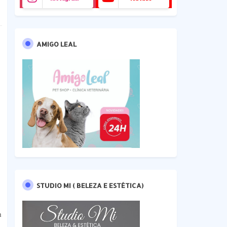
AMIGO LEAL
STUDIO MI ( BELEZA E ESTÉTICA)
m