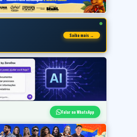
Saiba mais →
Falar no WhatsApp