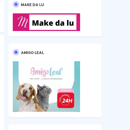
MAKE DA LU
AMIGO LEAL