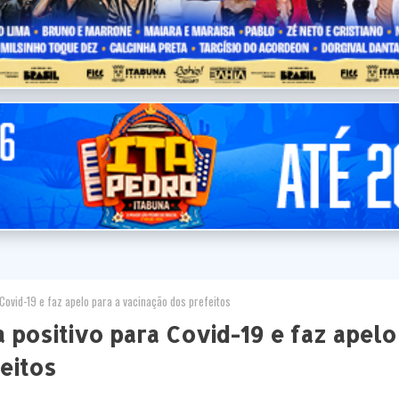
Covid-19 e faz apelo para a vacinação dos prefeitos
 positivo para Covid-19 e faz apelo
eitos