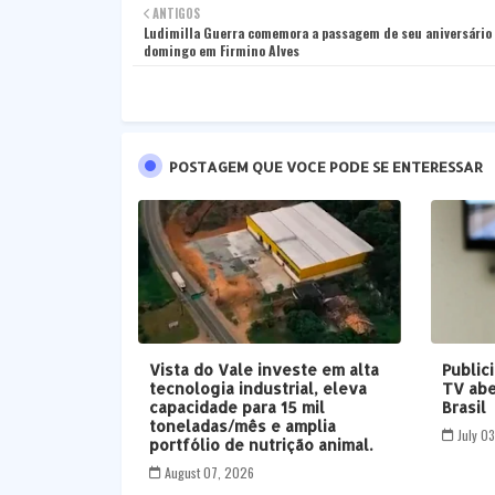
ANTIGOS
Ludimilla Guerra comemora a passagem de seu aniversário
domingo em Firmino Alves
POSTAGEM QUE VOCE PODE SE ENTERESSAR
Vista do Vale investe em alta
Public
tecnologia industrial, eleva
TV abe
capacidade para 15 mil
Brasil
toneladas/mês e amplia
July 0
portfólio de nutrição animal.
August 07, 2026