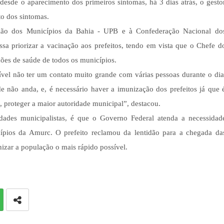
desde o aparecimento dos primeiros sintomas, há 3 dias atrás, o gesto
o dos sintomas.
nião dos Municípios da Bahia - UPB e à Confederação Nacional do
a priorizar a vacinação aos prefeitos, tendo em vista que o Chefe d
ções de saúde de todos os municípios.
vel não ter um contato muito grande com várias pessoas durante o dia
e não anda, e, é necessário haver a imunização dos prefeitos já que 
 proteger a maior autoridade municipal”, destacou.
dades municipalistas, é que o Governo Federal atenda a necessidad
ípios da Amurc. O prefeito reclamou da lentidão para a chegada da
zar a população o mais rápido possível.