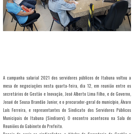
A campanha salarial 2021 dos servidores públicos de Itabuna voltou a
mesa de negociações nesta quarta-feira, dia 12, em reunião entre os
secretários de Gestão e Inovação, José Alberto Lima Filho, e de Governo,
Josué de Sousa Brandão Junior, e o procurador-geral do município, Álvaro
Luís Ferreira, e representantes do Sindicato dos Servidores Públicos
Municipais de Itabuna (Sindiserv). O encontro aconteceu na Sala de
Reuniões do Gabinete do Prefeito.
Depois de ouvir os sindicalistas, o titular da Secretaria de Gestão e