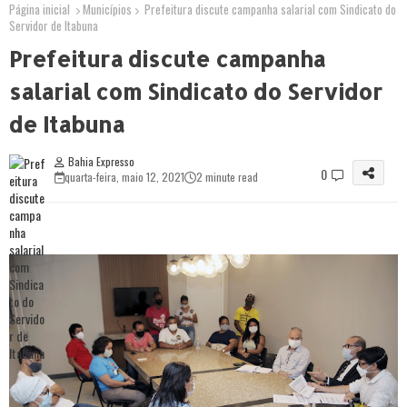
Página inicial
Municípios
Prefeitura discute campanha salarial com Sindicato do
Servidor de Itabuna
Prefeitura discute campanha
salarial com Sindicato do Servidor
de Itabuna
Bahia Expresso
0
quarta-feira, maio 12, 2021
2 minute read