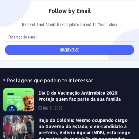
Follow by Email
Get Notified About Next Update Direct to Your inbox
Postagens que podem te Interessar
Dia D da Vacinação Antirrábica 2026:
Proteja quem faz parte da sua família
July 31, 2026
Itaju do Colônia: Mesmo ocupando cargo
no Governo do Estado, o ex-candidato a
prefeito, Valério Aguiar (MDB), está longe
do projeto de reeleição do governador