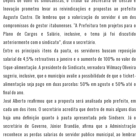
Inovação prometeu levar as reivindicações e propostas ao prefeito
Augusto Castro. Ele lembrou que a valorização do servidor é um dos
compromissos do gestor itabunenses. “A Prefeitura tem projetos para o
Plano de Cargos e Salário, inclusive, o tema já foi discutido
anteriormente com o sindicato”, disse o secretário.
Entre os principais itens da pauta, os servidores buscam reposição
salarial de 4,5% retroativos a janeiro e o aumento de 100% no valor do
tique-alimentação. A presidente do Sindicato, vereadora Wilmacy Oliveira
sugeriu, inclusive, que o município avalie a possibilidade de que o ticket-
alimentação seja pago em duas parcelas: 50% em agosto e 50% até o
final do ano.
José Alberto reafirmou que a proposta será analisada pelo prefeito, em
cada um dos itens. O secretário acredita que dentro de mais alguns dias
haja uma definição quanto à pauta apresentada pelo Sindserv. Já o
secretário de Governo, Júnior Brandão, afirma que a Administração
reconhece as perdas salarias do servidor publico municipal, ao lembrar