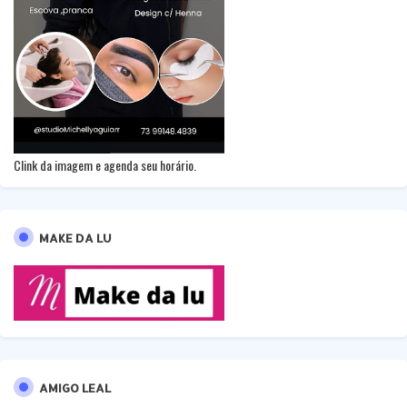
Clink da imagem e agenda seu horário.
MAKE DA LU
AMIGO LEAL