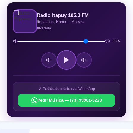
Rádio Itapuy 105.3 FM
Itapetinga, Bahia — Ao Vivo
Parado
80%
🎵 Pedido de música via WhatsApp
Pedir Música — (73) 99901-8223