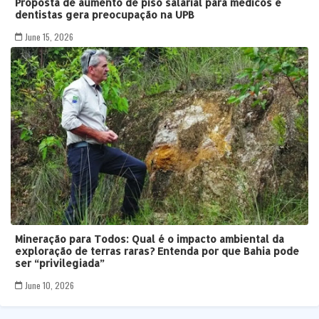
Proposta de aumento de piso salarial para médicos e
dentistas gera preocupação na UPB
June 15, 2026
Mineração para Todos: Qual é o impacto ambiental da
exploração de terras raras? Entenda por que Bahia pode
ser “privilegiada”
June 10, 2026