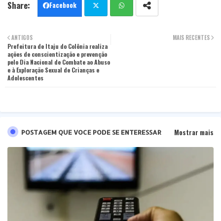
Facebook
Twit
Wha
ANTIGOS
MAIS RECENTES
Prefeitura de Itaju do Colônia realiza
ter
tsa
ações de conscientização e prevenção
pelo Dia Nacional de Combate ao Abuso
pp
e à Exploração Sexual de Crianças e
Adolescentes
Mostrar mais
POSTAGEM QUE VOCE PODE SE ENTERESSAR