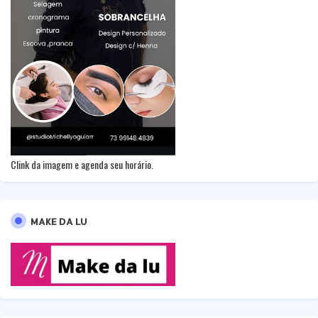
Clink da imagem e agenda seu horário.
MAKE DA LU