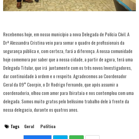
Recebemos hoje, em nosso município a nova Delegada de Polícia Cívil. A
Drª Alessandra Cristina veio para somar o quadro de profissionais da
segurança pública e, com certeza, fará a diferença. A nossa comunidade
hoje comemora por saber que a nossa cidade, a partir de agora, terá uma
Delegada Titular, que irá juntamente com os três novos Investigadores,
dar continuidade à ordem e o respeito. Agradecemos ao Coordenador
Geral da 09° Coorpin, o Dr Rodrigo Fernando, que após assumir a
coordenadoria, olhou com amor para Ibirataia e nos contemplou com uma
delegada. Somos muito gratos pelo belíssimo trabalho dele à frente da
nossa delegacia, durante os quatros anos.
Tags
Geral
Política