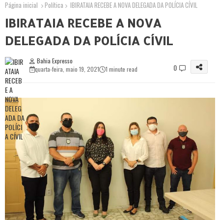
Página inicial
Política
IBIRATAIA RECEBE A NOVA DELEGADA DA POLÍCIA CÍVIL
IBIRATAIA RECEBE A NOVA
DELEGADA DA POLÍCIA CÍVIL
Bahia Expresso
0
quarta-feira, maio 19, 2021
1 minute read