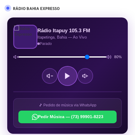
RÁDIO BAHIA EXPRESSO
Rádio Itapuy 105.3 FM
Itapetinga, Bahia — Ao Vivo
Parado
80%
🎵 Pedido de música via WhatsApp
Pedir Música — (73) 99901-8223