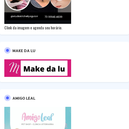
Clink da imagem e agenda seu horário.
MAKE DA LU
AMIGO LEAL