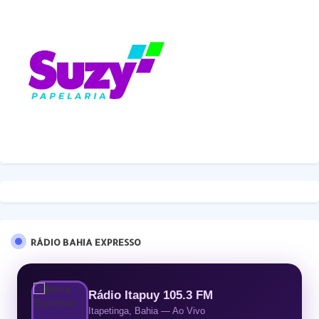
RÁDIO BAHIA EXPRESSO
Rádio Itapuy 105.3 FM
Itapetinga, Bahia — Ao Vivo