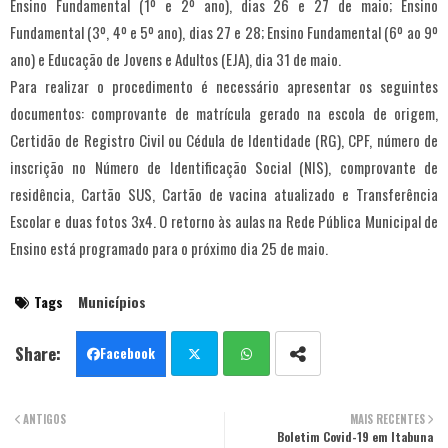
Ensino Fundamental (1º e 2º ano), dias 26 e 27 de maio; Ensino
Fundamental (3º, 4º e 5º ano), dias 27 e 28; Ensino Fundamental (6º ao 9º
ano) e Educação de Jovens e Adultos (EJA), dia 31 de maio.
Para realizar o procedimento é necessário apresentar os seguintes
documentos: comprovante de matrícula gerado na escola de origem,
Certidão de Registro Civil ou Cédula de Identidade (RG), CPF, número de
inscrição no Número de Identificação Social (NIS), comprovante de
residência, Cartão SUS, Cartão de vacina atualizado e Transferência
Escolar e duas fotos 3x4. O retorno às aulas na Rede Pública Municipal de
Ensino está programado para o próximo dia 25 de maio.
Tags
Municípios
Facebook
Twit
Wha
ANTIGOS
MAIS RECENTES
ter
tsa
Boletim Covid-19 em Itabuna