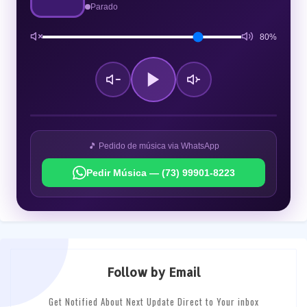
Parado
80%
🎵 Pedido de música via WhatsApp
Pedir Música — (73) 99901-8223
Follow by Email
Get Notified About Next Update Direct to Your inbox