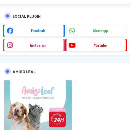
SOCIAL PLUGIN
Facebook
Whatsapp
Instagram
Youtube
AMIGO LEAL