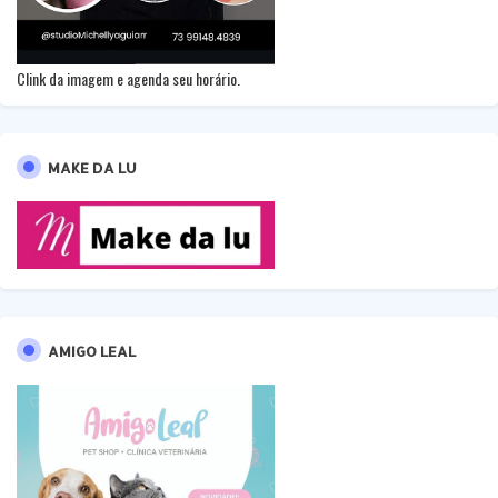
Clink da imagem e agenda seu horário.
MAKE DA LU
AMIGO LEAL