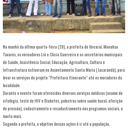
Na manhã da última quarta-feira (28), a prefeita de Ibicaraí, Monalisa
Tavares, os vereadores Lió e Clicia Guerreira e os secretários municipais
de Saúde, Assistência Social, Educação, Agricultura, Cultura e
Infraestrutura estiveram no Assentamento Santa Maria (Jacarandá), para
levar os serviços do projeto “Prefeitura Itinerante” até os moradores da
localidade.
Durante o evento foram oferecidos diversos serviços médicos (exame de
citologia, teste de HIV e Diabetes, palestras sobre saúde bucal, aferição
de pressão), cadastramento e recadastramento nos programas sociais, e
muito mais.
Segundo a prefeita, o objetivo dessas ações é ir até a população,