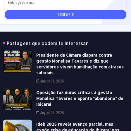
Postagens que podem te Interessar
Presidente da Câmara dispara contra
gestão Monalisa Tavares e diz que
servidores vivem humilhação com atrasos
salariais
August 07, 2026
Oposição faz duras críticas à gestão
Monalisa Tavares e aponta "abandono" de
Ibicaraí
August 07, 2026
Ideb 2025 revela avanço parcial, mas
expõe crise da educação de Ibicaraí nos