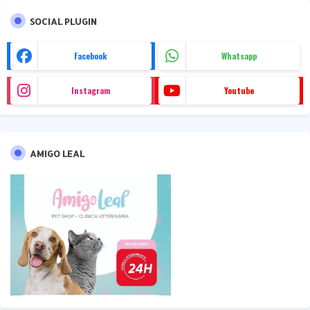
SOCIAL PLUGIN
Facebook
Whatsapp
Instagram
Youtube
AMIGO LEAL