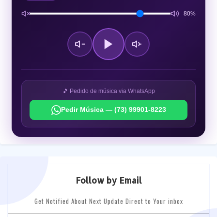
80%
🎵 Pedido de música via WhatsApp
Pedir Música — (73) 99901-8223
Follow by Email
Get Notified About Next Update Direct to Your inbox