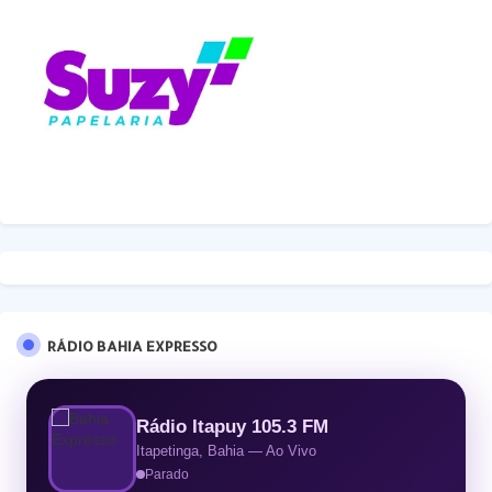
RÁDIO BAHIA EXPRESSO
Rádio Itapuy 105.3 FM
Itapetinga, Bahia — Ao Vivo
Parado