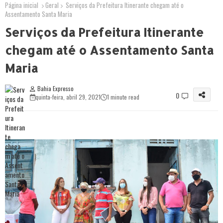
Página inicial
Geral
Serviços da Prefeitura Itinerante chegam até o
Assentamento Santa Maria
Serviços da Prefeitura Itinerante
chegam até o Assentamento Santa
Maria
Bahia Expresso
0
quinta-feira, abril 29, 2021
1 minute read