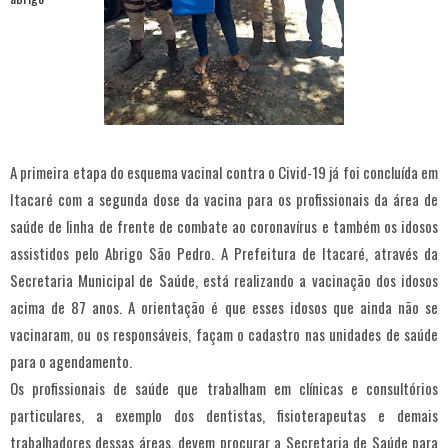
A primeira etapa do esquema vacinal contra o Civid-19 já foi concluída em
Itacaré com a segunda dose da vacina para os profissionais da área de
saúde de linha de frente de combate ao coronavírus e também os idosos
assistidos pelo Abrigo São Pedro. A Prefeitura de Itacaré, através da
Secretaria Municipal de Saúde, está realizando a vacinação dos idosos
acima de 87 anos. A orientação é que esses idosos que ainda não se
vacinaram, ou os responsáveis, façam o cadastro nas unidades de saúde
para o agendamento.
Os profissionais de saúde que trabalham em clínicas e consultórios
particulares, a exemplo dos dentistas, fisioterapeutas e demais
trabalhadores dessas áreas, devem procurar a Secretaria de Saúde para