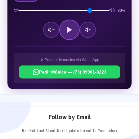
80%
🎵 Pedido de música via WhatsApp
Pedir Música — (73) 99901-8223
Follow by Email
Get Notified About Next Update Direct to Your inbox