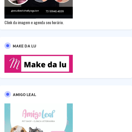
Clink da imagem e agenda seu horário.
MAKE DA LU
AMIGO LEAL