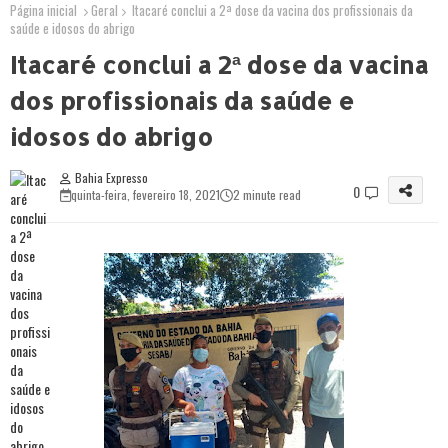
Página inicial
Geral
Itacaré conclui a 2ª dose da vacina dos profissionais da
saúde e idosos do abrigo
Itacaré conclui a 2ª dose da vacina
dos profissionais da saúde e
idosos do abrigo
Bahia Expresso
0
quinta-feira, fevereiro 18, 2021
2 minute read