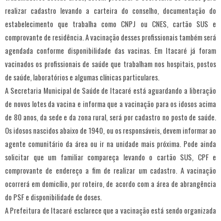
realizar cadastro levando a carteira do conselho, documentação do
estabelecimento que trabalha como CNPJ ou CNES, cartão SUS e
comprovante de residência. A vacinação desses profissionais também será
agendada conforme disponibilidade das vacinas. Em Itacaré já foram
vacinados os profissionais de saúde que trabalham nos hospitais, postos
de saúde, laboratórios e algumas clínicas particulares.
A Secretaria Municipal de Saúde de Itacaré está aguardando a liberação
de novos lotes da vacina e informa que a vacinação para os idosos acima
de 80 anos, da sede e da zona rural, será por cadastro no posto de saúde.
Os idosos nascidos abaixo de 1940, ou os responsáveis, devem informar ao
agente comunitário da área ou ir na unidade mais próxima. Pode ainda
solicitar que um familiar compareça levando o cartão SUS, CPF e
comprovante de endereço a fim de realizar um cadastro. A vacinação
ocorrerá em domicílio, por roteiro, de acordo com a área de abrangência
do PSF e disponibilidade de doses.
A Prefeitura de Itacaré esclarece que a vacinação está sendo organizada