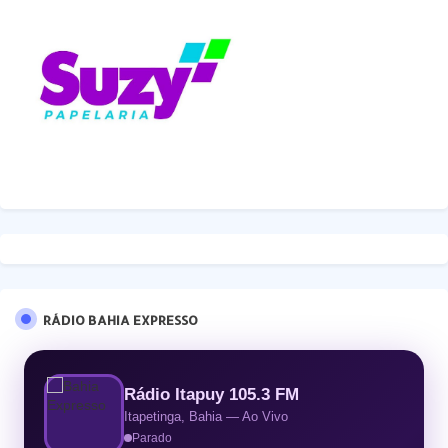
RÁDIO BAHIA EXPRESSO
Rádio Itapuy 105.3 FM
Itapetinga, Bahia — Ao Vivo
Parado