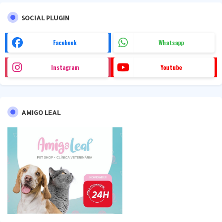
SOCIAL PLUGIN
Facebook
Whatsapp
Instagram
Youtube
AMIGO LEAL