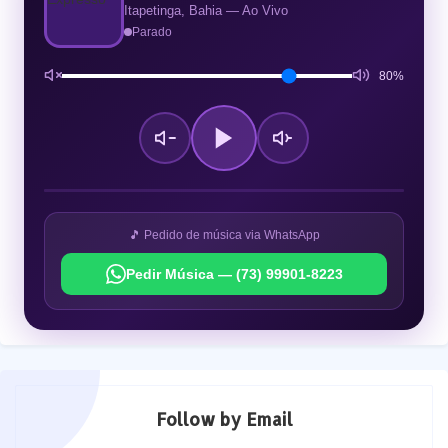
Itapetinga, Bahia — Ao Vivo
Parado
80%
🎵 Pedido de música via WhatsApp
Pedir Música — (73) 99901-8223
Follow by Email