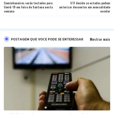
Caminhoneiros serão testados para
ter
tsa
STF decide se estados podem
Covid-19 em Feira de Santana nesta
autorizar descontos em mensalidade
semana
escolar
pp
Mostrar mais
POSTAGEM QUE VOCE PODE SE ENTERESSAR