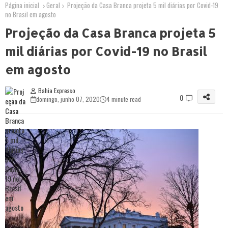
Página inicial
Geral
Projeção da Casa Branca projeta 5 mil diárias por Covid-19
no Brasil em agosto
Projeção da Casa Branca projeta 5
mil diárias por Covid-19 no Brasil
em agosto
Bahia Expresso
0
domingo, junho 07, 2020
4 minute read