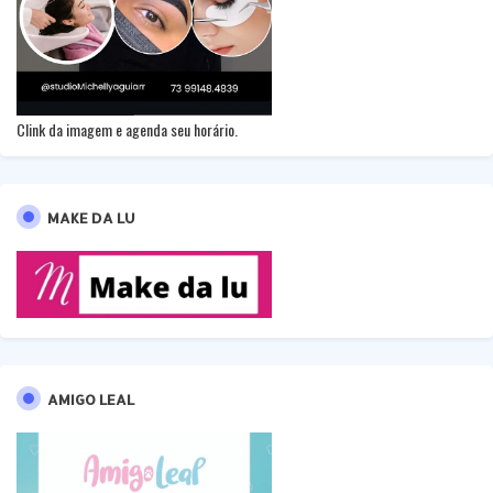
Clink da imagem e agenda seu horário.
MAKE DA LU
AMIGO LEAL