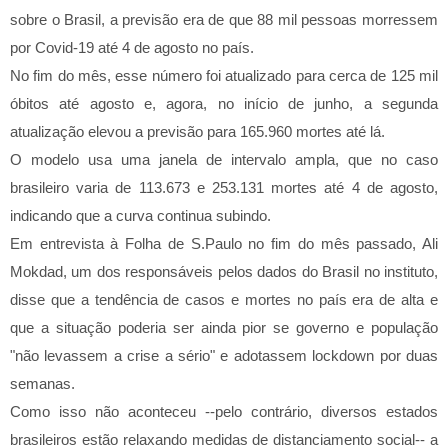
sobre o Brasil, a previsão era de que 88 mil pessoas morressem
por Covid-19 até 4 de agosto no país.
No fim do mês, esse número foi atualizado para cerca de 125 mil
óbitos até agosto e, agora, no início de junho, a segunda
atualização elevou a previsão para 165.960 mortes até lá.
O modelo usa uma janela de intervalo ampla, que no caso
brasileiro varia de 113.673 e 253.131 mortes até 4 de agosto,
indicando que a curva continua subindo.
Em entrevista à Folha de S.Paulo no fim do mês passado, Ali
Mokdad, um dos responsáveis pelos dados do Brasil no instituto,
disse que a tendência de casos e mortes no país era de alta e
que a situação poderia ser ainda pior se governo e população
"não levassem a crise a sério" e adotassem lockdown por duas
semanas.
Como isso não aconteceu --pelo contrário, diversos estados
brasileiros estão relaxando medidas de distanciamento social-- a