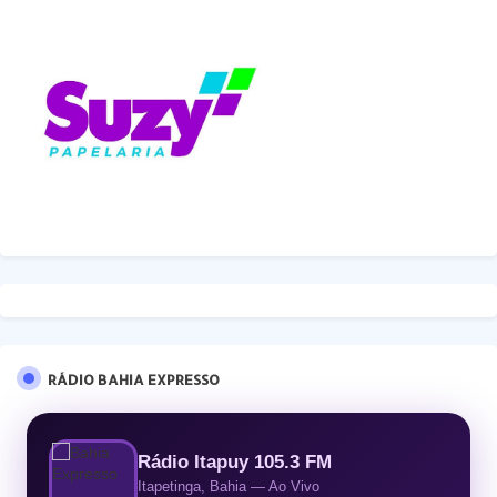
RÁDIO BAHIA EXPRESSO
Rádio Itapuy 105.3 FM
Itapetinga, Bahia — Ao Vivo