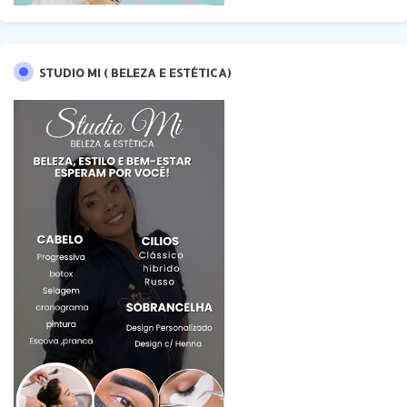
STUDIO MI ( BELEZA E ESTÉTICA)