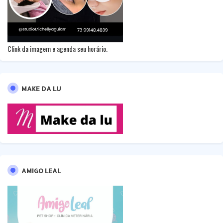
Clink da imagem e agenda seu horário.
MAKE DA LU
AMIGO LEAL