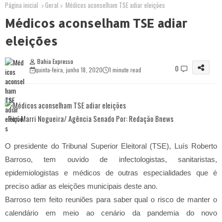
Página inicial
Geral
Médicos aconselham TSE adiar eleições
Médicos aconselham TSE adiar
eleições
Bahia Expresso
0
quinta-feira, junho 18, 2020
1 minute read
Por: Marri Nogueira/ Agência Senado Por: Redação Bnews
O presidente do Tribunal Superior Eleitoral (TSE), Luís Roberto
Barroso, tem ouvido de infectologistas, sanitaristas,
epidemiologistas e médicos de outras especialidades que é
preciso adiar as eleições municipais deste ano.
Barroso tem feito reuniões para saber qual o risco de manter o
calendário em meio ao cenário da pandemia do novo