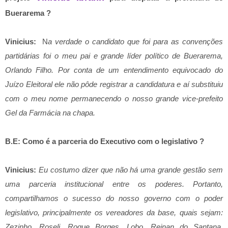
Buerarema ?
Vinicius:
N
a verdade o candidato que foi para as convenções
partidárias foi o meu pai e grande líder político de Buerarema,
Orlando Filho. Por conta de um entendimento equivocado do
Juízo Eleitoral ele não pôde registrar a candidatura e aí substituiu
com o meu nome permanecendo o nosso grande vice-prefeito
Gel da Farmácia na chapa.
B.E: Como é a parceria do Executivo com o legislativo ?
Vinicius:
Eu costumo dizer que não há uma grande gestão sem
uma parceria institucional entre os poderes. Portanto,
compartilhamos o sucesso do nosso governo com o poder
legislativo, principalmente os vereadores da base, quais sejam:
Zezinho, Roseli, Roque Borges, Lobo, Reinan do Santana,