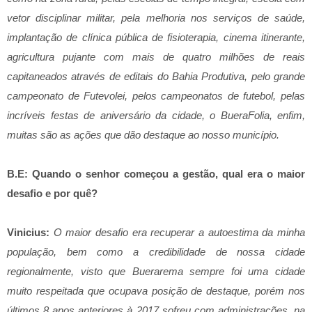
vetor disciplinar militar, pela melhoria nos serviços de saúde,
implantação de clínica pública de fisioterapia, cinema itinerante,
agricultura pujante com mais de quatro milhões de reais
capitaneados através de editais do Bahia Produtiva, pelo grande
campeonato de Futevolei, pelos campeonatos de futebol, pelas
incríveis festas de aniversário da cidade, o BueraFolia, enfim,
muitas são as ações que dão destaque ao nosso município.
B.E: Quando o senhor começou a gestão, qual era o maior
desafio e por quê?
Vinicius:
O maior desafio era recuperar a autoestima da minha
população, bem como a credibilidade de nossa cidade
regionalmente, visto que Buerarema sempre foi uma cidade
muito respeitada que ocupava posição de destaque, porém nos
últimos 8 anos anteriores à 2017 sofreu com administrações, na