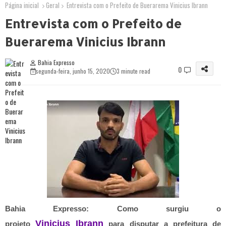
Página inicial
Geral
Entrevista com o Prefeito de Buerarema Vinicius Ibrann
Entrevista com o Prefeito de
Buerarema Vinicius Ibrann
Bahia Expresso
0
segunda-feira, junho 15, 2020
3 minute read
Bahia Expresso: Como surgiu o
Vinicius Ibrann
projeto
para disputar a prefeitura de