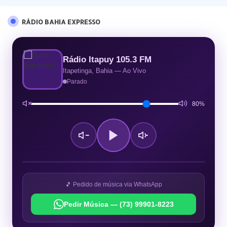
RÁDIO BAHIA EXPRESSO
Rádio Itapuy 105.3 FM
Itapetinga, Bahia — Ao Vivo
Parado
80%
🎵 Pedido de música via WhatsApp
Pedir Música — (73) 99901-8223