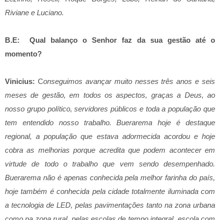
Riviane e Luciano.
B.E: Qual balanço o Senhor faz da sua gestão até o
momento?
Vinicius:
C
onseguimos avançar muito nesses três anos e seis
meses de gestão, em todos os aspectos, graças a Deus, ao
nosso grupo político, servidores públicos e toda a população que
tem entendido nosso trabalho. Buerarema hoje é destaque
regional, a população que estava adormecida acordou e hoje
cobra as melhorias porque acredita que podem acontecer em
virtude de todo o trabalho que vem sendo desempenhado.
Buerarema não é apenas conhecida pela melhor farinha do país,
hoje também é conhecida pela cidade totalmente iluminada com
a tecnologia de LED, pelas pavimentações tanto na zona urbana
como na zona rural, pelas escolas de tempo integral, escola com