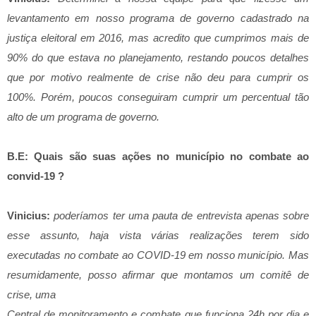
levantamento em nosso programa de governo cadastrado na
justiça eleitoral em 2016, mas acredito que cumprimos mais de
90% do que estava no planejamento, restando poucos detalhes
que por motivo realmente de crise não deu para cumprir os
100%. Porém, poucos conseguiram cumprir um percentual tão
alto de um programa de governo.
B.E: Quais são suas ações no município no combate ao
convid-19 ?
Vinicius:
poderíamos ter uma pauta de entrevista apenas sobre
esse assunto, haja vista várias realizações terem sido
executadas no combate ao COVID-19 em nosso município. Mas
resumidamente, posso afirmar que montamos um comitê de
crise, uma
Central de monitoramento e combate que funciona 24h por dia e