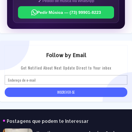
🎵 Pedido de música via WhatsApp
Pedir Música — (73) 99901-8223
Follow by Email
Get Notified About Next Update Direct to Your inbox
Postagens que podem te Interessar