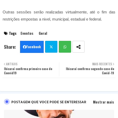
Outras sessões serão realizadas virtualmente, até o fim das
restrições empostas a nivel, municipal, estadual e federal.
Tags
Eventos
Geral
Facebook
Twit
Wha
ANTIGOS
MAIS RECENTES
Ibicaraí confirma primeiro caso de
ter
tsa
Ibicaraí confirma segundo caso de
Convid19
Covid-19
pp
Mostrar mais
POSTAGEM QUE VOCE PODE SE ENTERESSAR