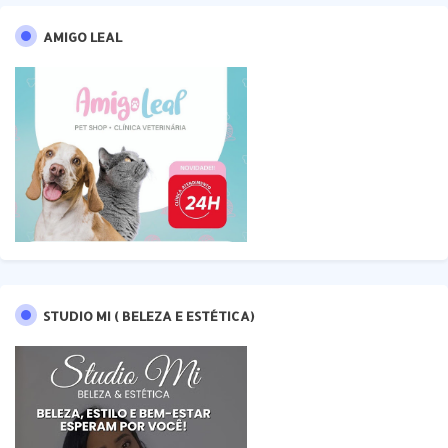
AMIGO LEAL
STUDIO MI ( BELEZA E ESTÉTICA)