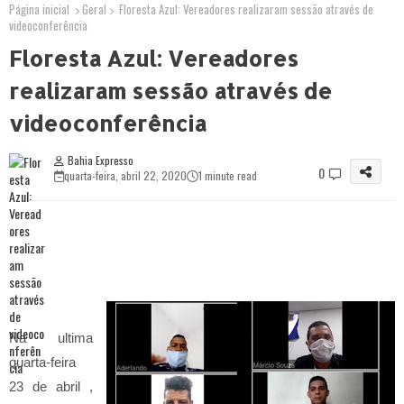
Página inicial
Geral
Floresta Azul: Vereadores realizaram sessão através de
videoconferência
Floresta Azul: Vereadores
realizaram sessão através de
videoconferência
Bahia Expresso
0
quarta-feira, abril 22, 2020
1 minute read
Na ultima
quarta-feira
23 de abril ,