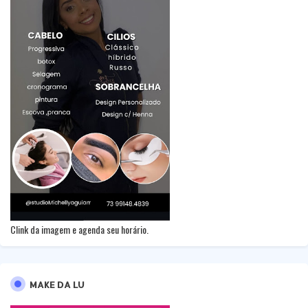
Clink da imagem e agenda seu horário.
MAKE DA LU