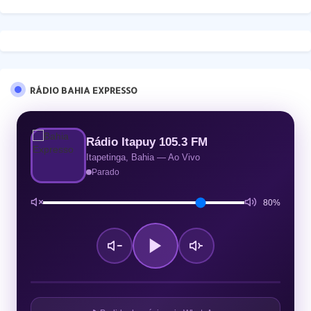
RÁDIO BAHIA EXPRESSO
Rádio Itapuy 105.3 FM
Itapetinga, Bahia — Ao Vivo
Parado
80%