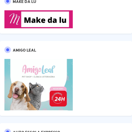
MAKE DA LU
AMIGO LEAL