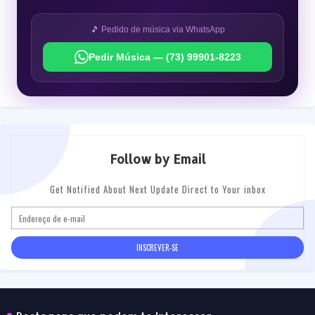
🎵 Pedido de música via WhatsApp
Pedir Música — (73) 99901-8223
Follow by Email
Get Notified About Next Update Direct to Your inbox