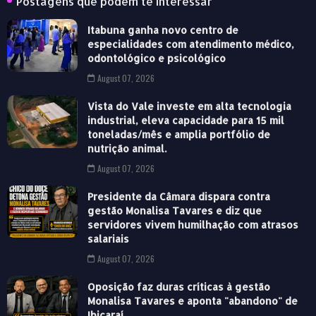
Postagens que podem te Interessar
Itabuna ganha novo centro de
especialidades com atendimento médico,
odontológico e psicológico
August 07, 2026
Vista do Vale investe em alta tecnologia
industrial, eleva capacidade para 15 mil
toneladas/mês e amplia portfólio de
nutrição animal.
August 07, 2026
Presidente da Câmara dispara contra
gestão Monalisa Tavares e diz que
servidores vivem humilhação com atrasos
salariais
August 07, 2026
Oposição faz duras críticas à gestão
Monalisa Tavares e aponta "abandono" de
Ibicaraí