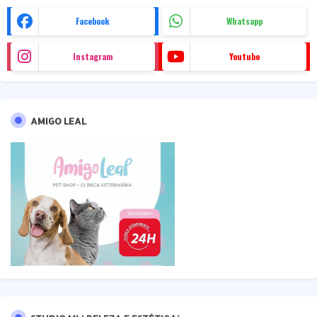
Facebook
Whatsapp
Instagram
Youtube
AMIGO LEAL