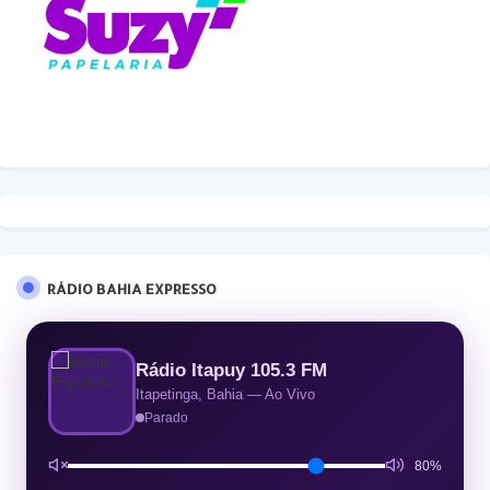
RÁDIO BAHIA EXPRESSO
Rádio Itapuy 105.3 FM
Itapetinga, Bahia — Ao Vivo
Parado
80%