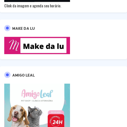
Clink da imagem e agenda seu horário.
MAKE DA LU
AMIGO LEAL