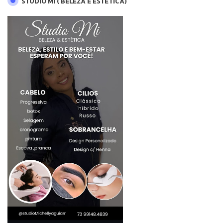
STUDIO MI ( BELEZA E ESTÉTICA)