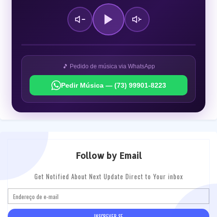
🎵 Pedido de música via WhatsApp
Pedir Música — (73) 99901-8223
Follow by Email
Get Notified About Next Update Direct to Your inbox