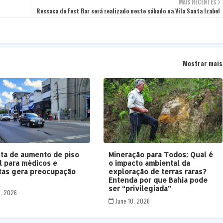
MAIS RECENTES
Ressaca do Fest Bar será realizado neste sábado na Vila Santa Izabel
Mostrar mais
ta de aumento de piso
Mineração para Todos: Qual é
al para médicos e
o impacto ambiental da
tas gera preocupação
exploração de terras raras?
B
Entenda por que Bahia pode
ser “privilegiada”
5, 2026
June 10, 2026