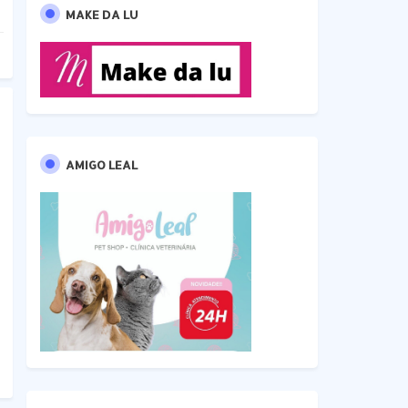
MAKE DA LU
AMIGO LEAL