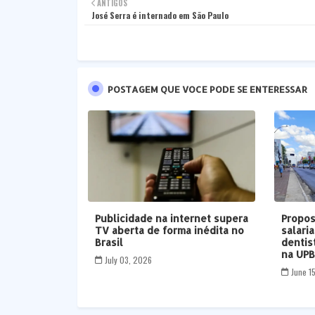
ANTIGOS
José Serra é internado em São Paulo
POSTAGEM QUE VOCE PODE SE ENTERESSAR
Publicidade na internet supera
Propos
TV aberta de forma inédita no
salari
Brasil
dentis
na UP
July 03, 2026
June 1