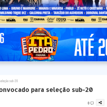
seleção sub-20
convocado para seleção sub-20
0