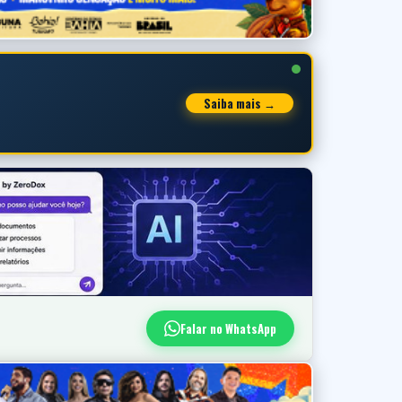
Saiba mais →
Falar no WhatsApp