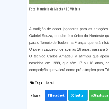
Foto: Mauricia da Matta / EC Vitória
A tradição de ceder jogadores para as seleções
Gabriel Souza, o clube é o único do Nordeste qu
para o Torneio de Toulon, na França, que terá iníci
O jovem zagueiro, de apenas 18 anos, passará 5 d
O técnico Carlos Amadeu já afirmou que apesar
nascidos em 1999, que têm 17 ou 18 anos, c
competição que valerá como pré-olímpico para Tó
Tags
Geral
Facebook
Twitter
Whatsapp