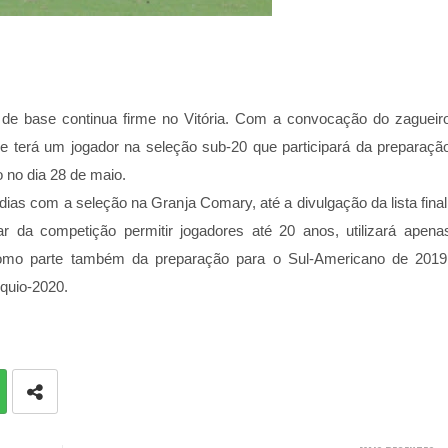
 de base continua firme no Vitória. Com a convocação do zagueir
e terá um jogador na seleção sub-20 que participará da preparaçã
o no dia 28 de maio.
ias com a seleção na Granja Comary, até a divulgação da lista final
 da competição permitir jogadores até 20 anos, utilizará apena
omo parte também da preparação para o Sul-Americano de 2019
quio-2020.