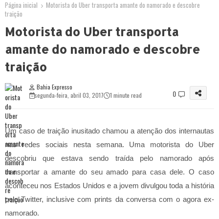
Página inicial
Motorista do Uber transporta amante do namorado e descobre
traição
Motorista do Uber transporta
amante do namorado e descobre
traição
Bahia Expresso
0
segunda-feira, abril 03, 2017
1 minute read
Um caso de traição inusitado chamou a atenção dos internautas
nas redes sociais nesta semana. Uma motorista do Uber
descobriu que estava sendo traída pelo namorado após
transportar a amante do seu amado para casa dele. O caso
aconteceu nos Estados Unidos e a jovem divulgou toda a história
pelo Twitter, inclusive com prints da conversa com o agora ex-
namorado.