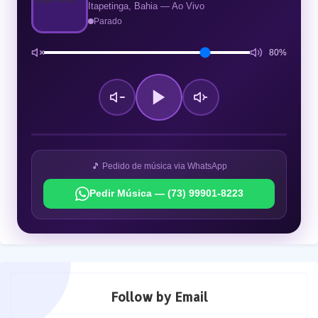
Itapetinga, Bahia — Ao Vivo
Parado
80%
🎵 Pedido de música via WhatsApp
Pedir Música — (73) 99901-8223
Follow by Email