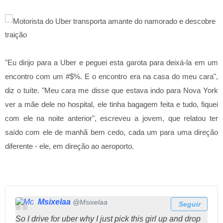
"Eu dirijo para a Uber e peguei esta garota para deixá-la em um
encontro com um #$%. E o encontro era na casa do meu cara",
diz o tuíte. "Meu cara me disse que estava indo para Nova York
ver a mãe dele no hospital, ele tinha bagagem feita e tudo, fiquei
com ele na noite anterior", escreveu a jovem, que relatou ter
saído com ele de manhã bem cedo, cada um para uma direção
diferente - ele, em direção ao aeroporto.
Msixelaa
@Msixelaa
Seguir
So I drive for uber why I just pick this girl up and drop