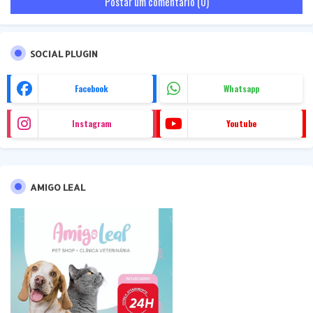
Postar um comentário (0)
SOCIAL PLUGIN
Facebook
Whatsapp
Instagram
Youtube
AMIGO LEAL