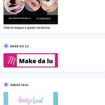
Clink da imagem e agenda seu horário.
MAKE DA LU
AMIGO LEAL