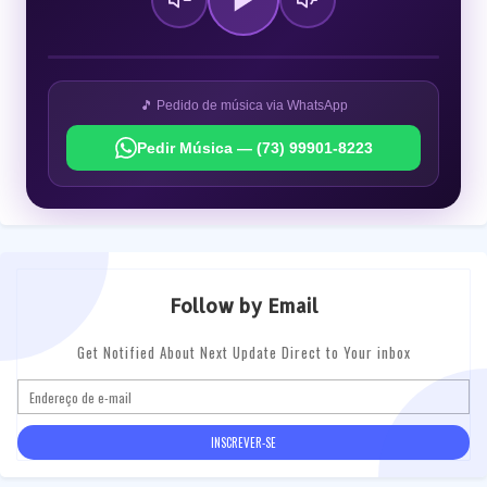
🎵 Pedido de música via WhatsApp
Pedir Música — (73) 99901-8223
Follow by Email
Get Notified About Next Update Direct to Your inbox