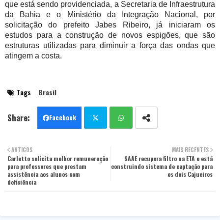
que está sendo providenciada, a Secretaria de Infraestrutura
da Bahia e o Ministério da Integração Nacional, por
solicitação do prefeito Jabes Ribeiro, já iniciaram os
estudos para a construção de novos espigões, que são
estruturas utilizadas para diminuir a força das ondas que
atingem a costa.
Tags
Brasil
Facebook
Twit
Wha
ANTIGOS
MAIS RECENTES
Carletto solicita melhor remuneração
ter
tsa
SAAE recupera filtro na ETA e está
para professores que prestam
construindo sistema de captação para
assistência aos alunos com
os dois Cajueiros
pp
deficiência