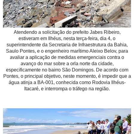
Atendendo a solicitação do prefeito Jabes Ribeiro,
estiveram em Ilhéus, nesta terça-feira, dia 4, o
superintendente da Secretaria de Infraestrutura da Bahia,
Saulo Pontes, e o engenheiro marítimo Aleixo Belov, para
avaliar a aplicação de medidas emergenciais contra o
avanço do mar sobre a orla norte da cidade,
especificamente no bairro São Domingos. De acordo com
Pontes, o principal objetivo, neste momento, é impedir que a
água atinja a BA-001, conhecida como Rodovia Ilhéus-
Itacaré, e interrompa o tráfego na região.