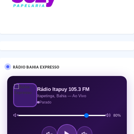
RÁDIO BAHIA EXPRESSO
Rádio Itapuy 105.3 FM
Itapetinga, Bahia — Ao Vivo
Parado
80%