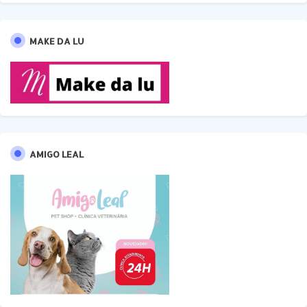
MAKE DA LU
AMIGO LEAL