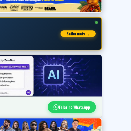
Saiba mais →
Falar no WhatsApp