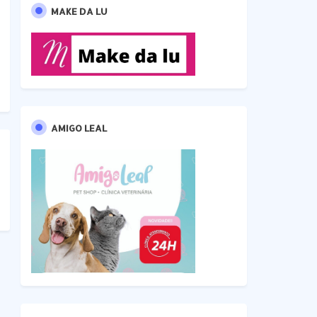
MAKE DA LU
AMIGO LEAL