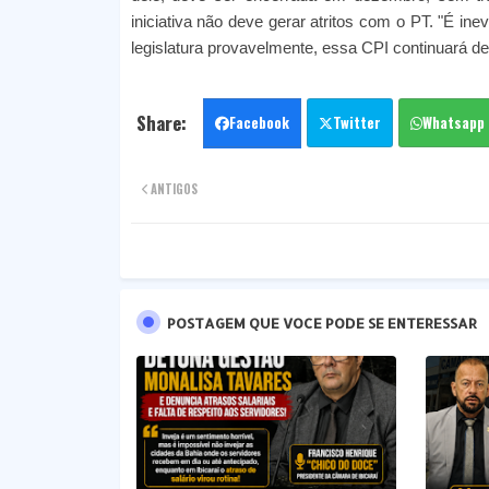
iniciativa não deve gerar atritos com o PT. "É in
legislatura provavelmente, essa CPI continuará de 
Facebook
Twitter
Whatsapp
ANTIGOS
POSTAGEM QUE VOCE PODE SE ENTERESSAR