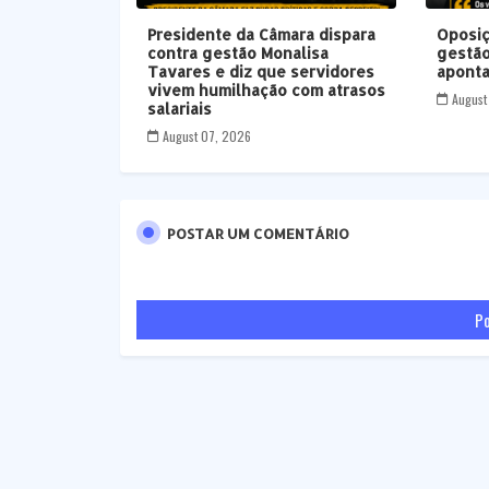
Presidente da Câmara dispara
Oposiç
contra gestão Monalisa
gestão
Tavares e diz que servidores
aponta
vivem humilhação com atrasos
August
salariais
August 07, 2026
POSTAR UM COMENTÁRIO
Po