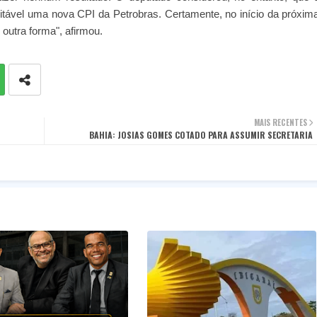
evitável uma nova CPI da Petrobras. Certamente, no início da próxim
outra forma", afirmou.
MAIS RECENTES
BAHIA: JOSIAS GOMES COTADO PARA ASSUMIR SECRETARIA