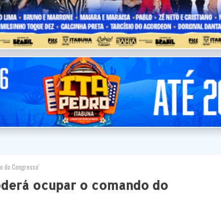
o do Congresso'
oderá ocupar o comando do