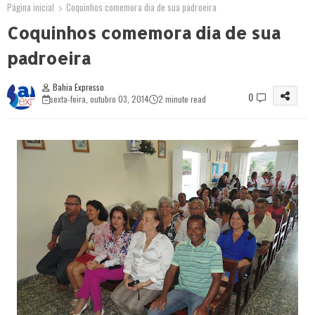
Página inicial
Coquinhos comemora dia de sua padroeira
Coquinhos comemora dia de sua
padroeira
Bahia Expresso
0
sexta-feira, outubro 03, 2014
2 minute read