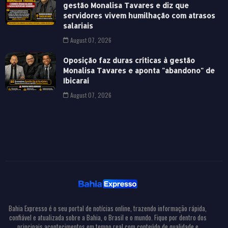
gestão Monalisa Tavares e diz que
servidores vivem humilhação com atrasos
salariais
August 07, 2026
Oposição faz duras críticas à gestão
Monalisa Tavares e aponta "abandono" de
Ibicaraí
August 07, 2026
Bahia Expresso é o seu portal de notícias online, trazendo informação rápida,
confiável e atualizada sobre a Bahia, o Brasil e o mundo. Fique por dentro dos
principais acontecimentos em tempo real com conteúdo de qualidade e