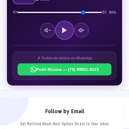
80%
🎵 Pedido de música via WhatsApp
Pedir Música — (73) 99901-8223
Follow by Email
Get Notified About Next Update Direct to Your inbox