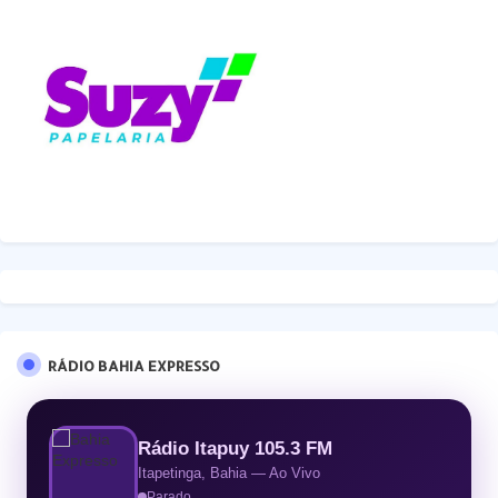
RÁDIO BAHIA EXPRESSO
Rádio Itapuy 105.3 FM
Itapetinga, Bahia — Ao Vivo
Parado