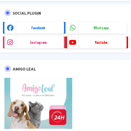
SOCIAL PLUGIN
Facebook
Whatsapp
Instagram
Youtube
AMIGO LEAL