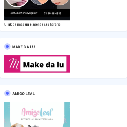
Clink da imagem e agenda seu horário.
MAKE DA LU
AMIGO LEAL