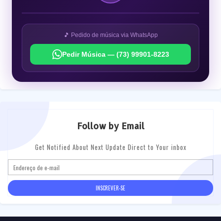
🎵 Pedido de música via WhatsApp
Pedir Música — (73) 99901-8223
Follow by Email
Get Notified About Next Update Direct to Your inbox