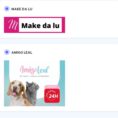
MAKE DA LU
AMIGO LEAL