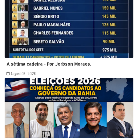
A sétima cadeira - Por Jerbson Moraes.
August 06, 2026