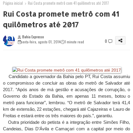
Página inicial
Rui Costa promete metrô com 41 quilômetros até 2017
Rui Costa promete metrô com 41
quilômetros até 2017
Bahia Expresso
0
sexta-feira, agosto 01, 2014
1 minute read
Candidato a governador da Bahia pelo PT, Rui Costa assumiu
o compromisso de concluir as obras do metrô de Salvador até
2017. “Após anos de má gestão e acusações de corrupção, o
Governo do Estado da Bahia, em apenas 11 meses, botou o
metrô para funcionar”, lembrou. “O metrô de Salvador terá 41,4
km de extensão, 22 estações, chegará até Cajazeiras e Lauro de
Freitas e estará entre os três maiores do país.”, garantiu.
Outra prioridade do petista é a integração entre Simões Filho,
Candeias, Dias D’Ávila e Camaçari com a capital por meio do