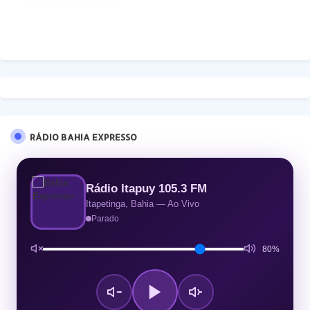
RÁDIO BAHIA EXPRESSO
Rádio Itapuy 105.3 FM
Itapetinga, Bahia — Ao Vivo
Parado
80%